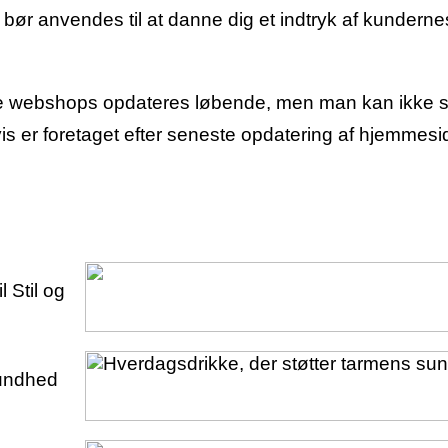
bør anvendes til at danne dig et indtryk af kunderne
ne webshops opdateres løbende, men man kan ikke st
gvis er foretaget efter seneste opdatering af hjemmes
l Stil og
sundhed