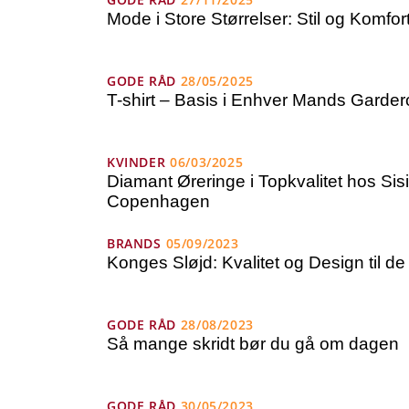
Mode i Store Størrelser: Stil og Komfort
GODE RÅD
28/05/2025
T-shirt – Basis i Enhver Mands Garde
KVINDER
06/03/2025
Diamant Øreringe i Topkvalitet hos Sisi
Copenhagen
BRANDS
05/09/2023
Konges Sløjd: Kvalitet og Design til d
GODE RÅD
28/08/2023
Så mange skridt bør du gå om dagen
GODE RÅD
30/05/2023