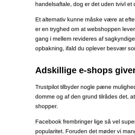
handelsaftale, dog er det uden tvivl et
Et alternativ kunne måske være at efte
er en tryghed om at webshoppen lever op
gang i mellem revideres af sagkyndige 
opbakning, ifald du oplever besvær som 
Adskillige e-shops giver
Trustpilot tilbyder nogle pæne muligh
domme og af den grund tilrådes det, a
shopper.
Facebook frembringer lige så vel super p
popularitet. Foruden det møder vi man