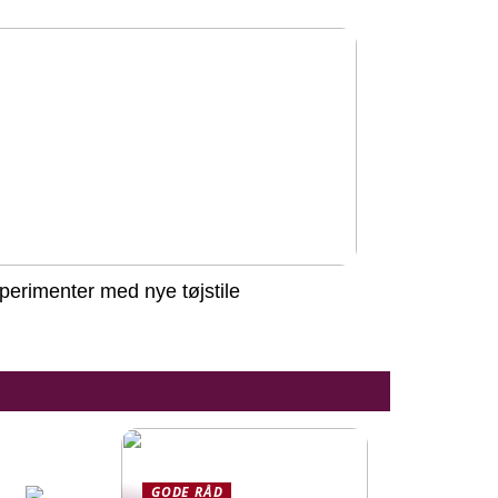
perimenter med nye tøjstile
GODE RÅD