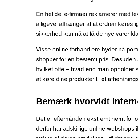
En hel del e-firmaer reklamerer med le
alligevel afhænger af at ordren køres 
sikkerhed kan nå at få de nye varer klar
Visse online forhandlere byder på portof
shopper for en bestemt pris. Desuden s
hvilket ofte – hvad end man opholder si
at køre dine produkter til et afhentning
Bemærk hvorvidt intern
Det er efterhånden ekstremt nemt for o
derfor har adskillige online webshops