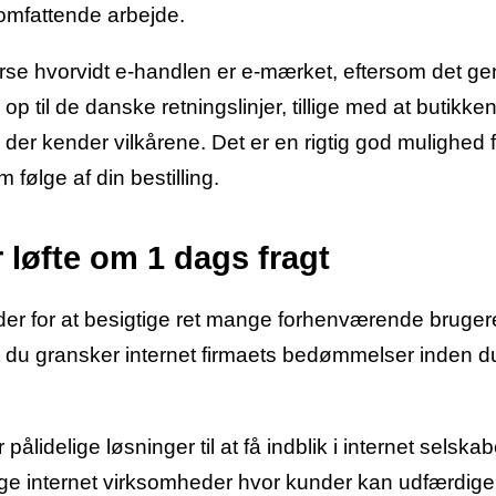
 omfattende arbejde.
rse hvorvidt e-handlen er e-mærket, eftersom det ge
 til de danske retningslinjer, tillige med at butikke
der kender vilkårene. Det er en rigtig god mulighed f
følge af din bestilling.
 løfte om 1 dags fragt
eder for at besigtige ret mange forhenværende bruger
t du gransker internet firmaets bedømmelser inden d
ålidelige løsninger til at få indblik i internet selskab
ge internet virksomheder hvor kunder kan udfærdige