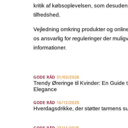
kritik af købsoplevelsen, som desuden 
tilfredshed.
Vejledning omkring produkter og onli
os ansvarlig for reguleringer der muli
informationer.
GODE RÅD
31/03/2026
Trendy Øreringe til Kvinder: En Guide ti
Elegance
GODE RÅD
16/12/2025
Hverdagsdrikke, der støtter tarmens 
GODE RÅD
27/11/2025