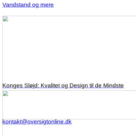
Vandstand og mere
Konges Sløjd: Kvalitet og Design til de Mindste
kontakt@oversigtonline.dk