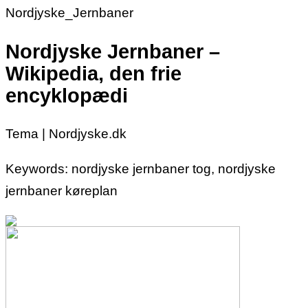
Nordjyske_Jernbaner
Nordjyske Jernbaner –
Wikipedia, den frie
encyklopædi
Tema | Nordjyske.dk
Keywords: nordjyske jernbaner tog, nordjyske
jernbaner køreplan