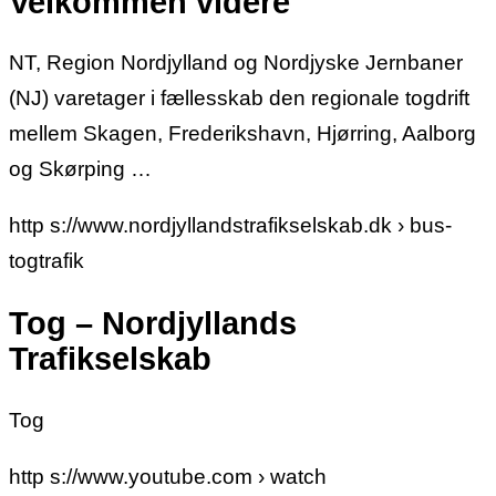
Velkommen videre
NT, Region Nordjylland og Nordjyske Jernbaner
(NJ) varetager i fællesskab den regionale togdrift
mellem Skagen, Frederikshavn, Hjørring, Aalborg
og Skørping …
http s://www.nordjyllandstrafikselskab.dk › bus-
togtrafik
Tog – Nordjyllands
Trafikselskab
Tog
http s://www.youtube.com › watch