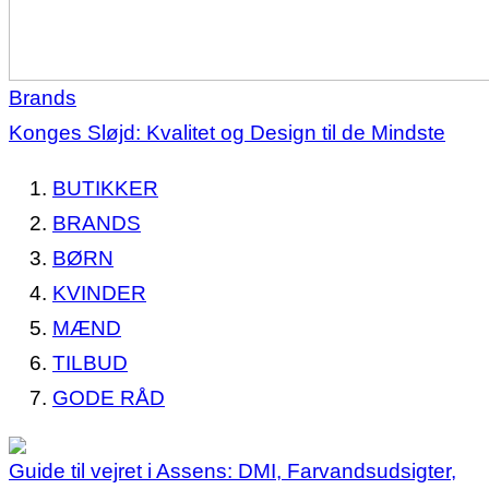
Brands
Konges Sløjd: Kvalitet og Design til de Mindste
BUTIKKER
BRANDS
BØRN
KVINDER
MÆND
TILBUD
GODE RÅD
Guide til vejret i Assens: DMI, Farvandsudsigter,