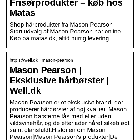
Frisørprodukter – køb hos
Matas
Shop hårprodukter fra Mason Pearson –
Stort udvalg af Mason Pearson hår online.
Køb på matas.dk, altid hurtig levering.
http s://well.dk › mason-pearson
Mason Pearson |
Eksklusive hårbørster |
Well.dk
Mason Pearson er et eksklusivt brand, der
producerer hårbørster af høj kvalitet. Mason
Pearson børsterne fås med eller uden
vildsvinehår, og de efterlader håret silkeblødt
samt glansfuldt.Historien om Mason
Pearson|Mason Pearson’s produkter|De