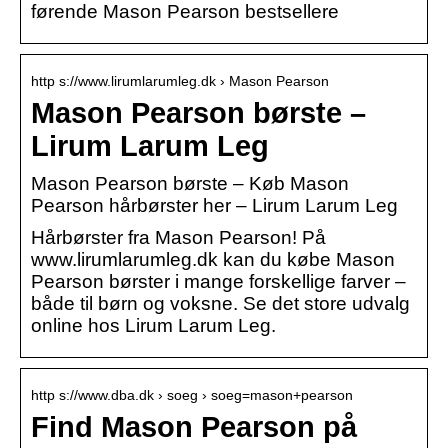
førende Mason Pearson bestsellere
http s://www.lirumlarumleg.dk › Mason Pearson
Mason Pearson børste –
Lirum Larum Leg
Mason Pearson børste – Køb Mason
Pearson hårbørster her – Lirum Larum Leg
Hårbørster fra Mason Pearson! På
www.lirumlarumleg.dk kan du købe Mason
Pearson børster i mange forskellige farver –
både til børn og voksne. Se det store udvalg
online hos Lirum Larum Leg.
http s://www.dba.dk › soeg › soeg=mason+pearson
Find Mason Pearson på