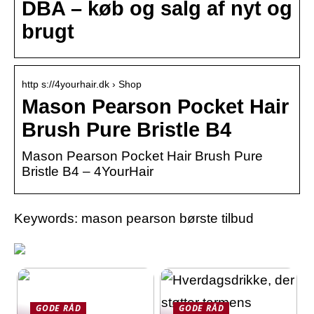
DBA – køb og salg af nyt og
brugt
http s://4yourhair.dk › Shop
Mason Pearson Pocket Hair
Brush Pure Bristle B4
Mason Pearson Pocket Hair Brush Pure
Bristle B4 – 4YourHair
Keywords: mason pearson børste tilbud
GODE RÅD
GODE RÅD