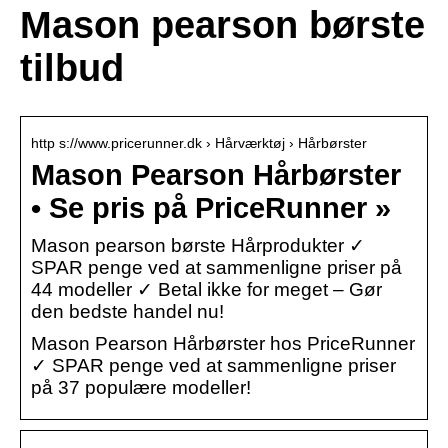
Mason pearson børste
tilbud
http s://www.pricerunner.dk › Hårværktøj › Hårbørster
Mason Pearson Hårbørster
• Se pris på PriceRunner »
Mason pearson børste Hårprodukter ✓
SPAR penge ved at sammenligne priser på
44 modeller ✓ Betal ikke for meget – Gør
den bedste handel nu!
Mason Pearson Hårbørster hos PriceRunner
✓ SPAR penge ved at sammenligne priser
på 37 populære modeller!