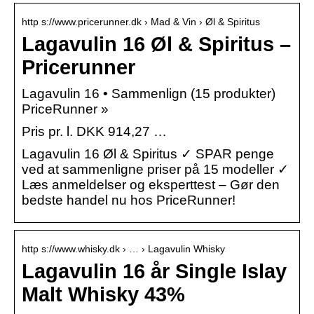
http s://www.pricerunner.dk › Mad & Vin › Øl & Spiritus
Lagavulin 16 Øl & Spiritus –
Pricerunner
Lagavulin 16 • Sammenlign (15 produkter)
PriceRunner »
Pris pr. l. DKK 914,27 …
Lagavulin 16 Øl & Spiritus ✓ SPAR penge
ved at sammenligne priser på 15 modeller ✓
Læs anmeldelser og eksperttest – Gør den
bedste handel nu hos PriceRunner!
http s://www.whisky.dk › … › Lagavulin Whisky
Lagavulin 16 år Single Islay
Malt Whisky 43%