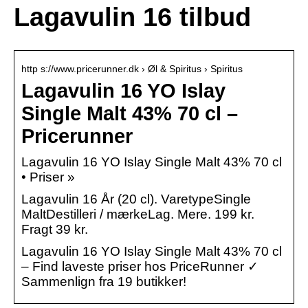
Lagavulin 16 tilbud
http s://www.pricerunner.dk › Øl & Spiritus › Spiritus
Lagavulin 16 YO Islay
Single Malt 43% 70 cl –
Pricerunner
Lagavulin 16 YO Islay Single Malt 43% 70 cl
• Priser »
Lagavulin 16 År (20 cl). VaretypeSingle
MaltDestilleri / mærkeLag. Mere. 199 kr.
Fragt 39 kr.
Lagavulin 16 YO Islay Single Malt 43% 70 cl
– Find laveste priser hos PriceRunner ✓
Sammenlign fra 19 butikker!