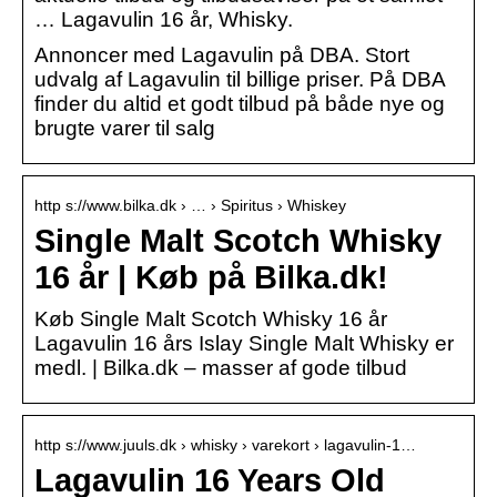
… Lagavulin 16 år, Whisky.
Annoncer med Lagavulin på DBA. Stort
udvalg af Lagavulin til billige priser. På DBA
finder du altid et godt tilbud på både nye og
brugte varer til salg
http s://www.bilka.dk › … › Spiritus › Whiskey
Single Malt Scotch Whisky
16 år | Køb på Bilka.dk!
Køb Single Malt Scotch Whisky 16 år
Lagavulin 16 års Islay Single Malt Whisky er
medl. | Bilka.dk – masser af gode tilbud
http s://www.juuls.dk › whisky › varekort › lagavulin-1…
Lagavulin 16 Years Old