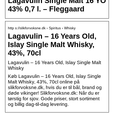
Lagavulin Single Malt 16 YO
43% 0,7 l. – Fleggaard
http s://slikforvoksne.dk › Spiritus › Whisky
Lagavulin – 16 Years Old,
Islay Single Malt Whisky,
43%, 70cl
Lagavulin – 16 Years Old, Islay Single Malt
Whisky
Køb Lagavulin – 16 Years Old, Islay Single
Malt Whisky, 43%, 70cl online på
slikforvoksne.dk, hvis du er til bål, brand og
døde vikinger! Slikforvoksne.dk: Når du er
tørstig for sjov. Gode priser, stort sortiment
og billig dag-til-dag levering.