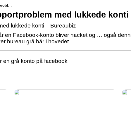
tprobl…
portproblem med lukkede konti
ed lukkede konti – Bureaubiz
når en Facebook-konto bliver hacket og … også den
ver bureau grå hår i hovedet.
r en grå konto på facebook