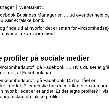
 Manager │ WeMarket »
d Facebook Business Manager er, … ud over det hele o
nu værre; falske konti.
 finde ud af hvorfor det er smart for virksomhedsej
u hvor alle kan være med!
 profiler på sociale medier
virksomhedsprofil på Facebook. … Hvis du ser et grå
tyder det, at Facebook har …
virksomhedsprofil på Facebook. Du har fået en
kke kender. Eller måske har du modtaget en anmodn
 hvor billedet er et andet. Er det ægte profiler? Hvis
ennemskue de falske profiler.