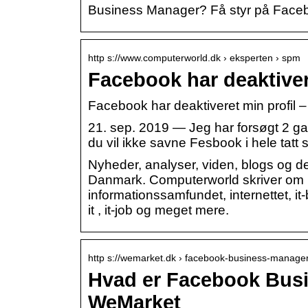
Business Manager? Få styr på Face
http s://www.computerworld.dk › eksperten › spm
Facebook har deaktiver
Facebook har deaktiveret min profil
21. sep. 2019 — Jeg har forsøgt 2 ga
du vil ikke savne Fesbook i hele tatt 
Nyheder, analyser, viden, blogs og de
Danmark. Computerworld skriver om n
informationssamfundet, internettet, it-
it , it-job og meget mere.
http s://wemarket.dk › facebook-business-manage
Hvad er Facebook Busi
WeMarket