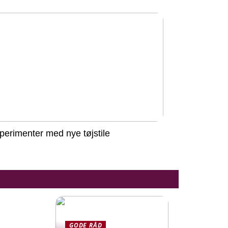
perimenter med nye tøjstile
GODE RÅD