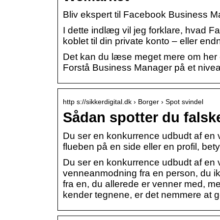
Bliv ekspert til Facebook Business
I dette indlæg vil jeg forklare, hva
koblet til din private konto – eller end
Det kan du læse meget mere om her og
Forstå Business Manager på et nivea
http s://sikkerdigital.dk › Borger › Spot svindel
Sådan spotter du falske
Du ser en konkurrence udbudt af en 
flueben på en side eller en profil, be
Du ser en konkurrence udbudt af en 
venneanmodning fra en person, du i
fra en, du allerede er venner med, men
kender tegnene, er det nemmere at g