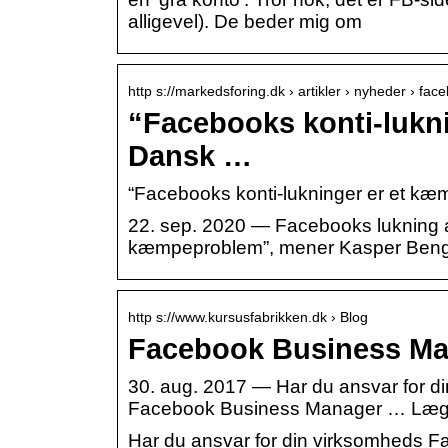
alligevel). De beder mig om
http s://markedsforing.dk › artikler › nyheder › fa
“Facebooks konti-lukn
Dansk …
“Facebooks konti-lukninger er et k
22. sep. 2020 — Facebooks lukning a
kæmpeproblem”, mener Kasper Bengt
http s://www.kursusfabrikken.dk › Blog
Facebook Business Man
30. aug. 2017 — Har du ansvar for d
Facebook Business Manager … Læg mæ
Har du ansvar for din virksomheds 