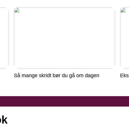
Så mange skridt bør du gå om dagen
Eks
ok